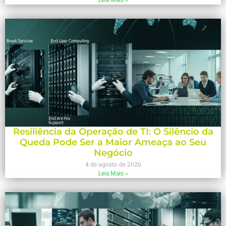
Resiliência da Operação de TI: O Silêncio da
Queda Pode Ser a Maior Ameaça ao Seu
Negócio
4 de agosto de 2026
Leia Mais »