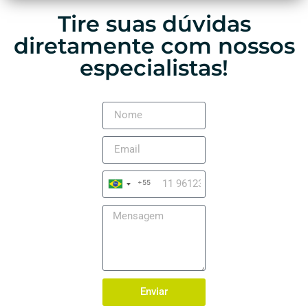
Tire suas dúvidas
diretamente com nossos
especialistas!
+55
Brazil
+55
Enviar