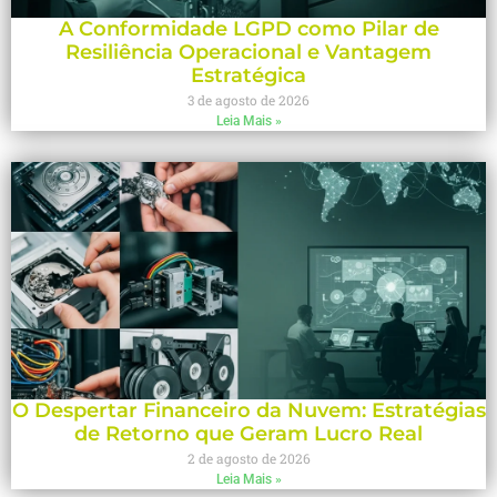
A Conformidade LGPD como Pilar de
Resiliência Operacional e Vantagem
Estratégica
3 de agosto de 2026
Leia Mais »
O Despertar Financeiro da Nuvem: Estratégias
de Retorno que Geram Lucro Real
2 de agosto de 2026
Leia Mais »