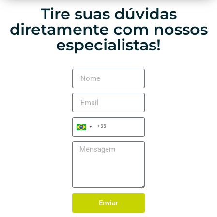
Tire suas dúvidas
diretamente com nossos
especialistas!
+55
Brazil
+55
Enviar