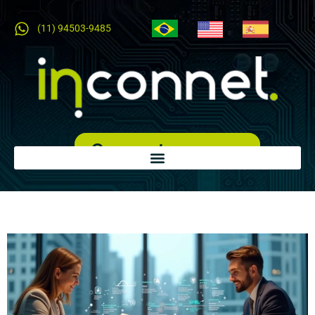
(11) 94503-9485
Orçamento expresso