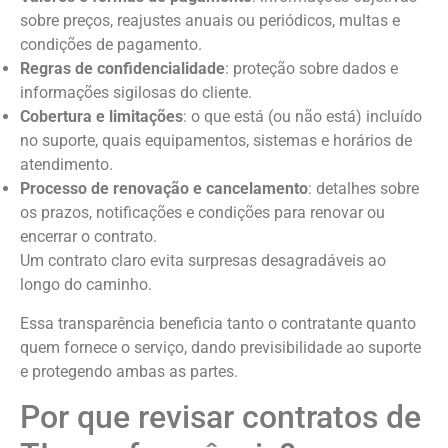
sobre preços, reajustes anuais ou periódicos, multas e
condições de pagamento.
Regras de confidencialidade
: proteção sobre dados e
informações sigilosas do cliente.
Cobertura e limitações
: o que está (ou não está) incluído
no suporte, quais equipamentos, sistemas e horários de
atendimento.
Processo de renovação e cancelamento
: detalhes sobre
os prazos, notificações e condições para renovar ou
encerrar o contrato.
Um contrato claro evita surpresas desagradáveis ao
longo do caminho.
Essa transparência beneficia tanto o contratante quanto
quem fornece o serviço, dando previsibilidade ao suporte
e protegendo ambas as partes.
Por que revisar contratos de