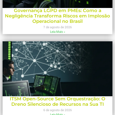
Governança LGPD em PMEs: Como a
Negligência Transforma Riscos em Implosão
Operacional no Brasil
7 de agosto de 2026
Leia Mais »
ITSM Open-Source Sem Orquestração: O
Dreno Silencioso de Recursos na Sua TI
6 de agosto de 2026
Leia Mais »