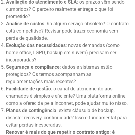
Avaliação do atendimento e SLA
: os prazos vêm sendo
cumpridos? O parceiro realmente entrega o que foi
prometido?
Análise de custos
: há algum serviço obsoleto? O contrato
está competitivo? Revisar pode trazer economia sem
perda de qualidade.
Evolução das necessidades
: novas demandas (como
home office, LGPD, backup em nuvem) precisam ser
incorporadas?
Segurança e compliance
: dados e sistemas estão
protegidos? Os termos acompanham as
regulamentações mais recentes?
Facilidade de gestão
: o canal de atendimento aos
chamados é simples e eficiente? Uma plataforma online,
como a oferecida pela Inconnet, pode ajudar muito nisso.
Planos de contingência
: existe cláusula de backup,
disaster recovery, continuidade? Isso é fundamental para
evitar perdas inesperadas.
Renovar é mais do que repetir o contrato antigo: é