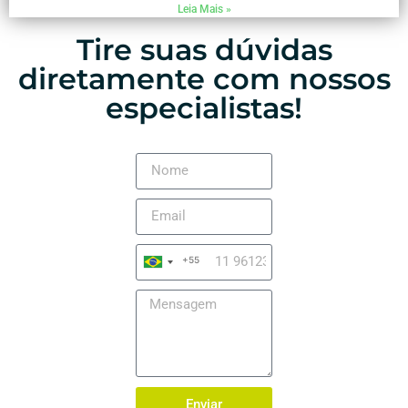
Leia Mais »
Tire suas dúvidas
diretamente com nossos
especialistas!
+55
Brazil
+55
Enviar