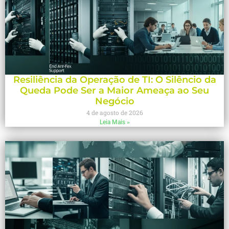
Resiliência da Operação de TI: O Silêncio da
Queda Pode Ser a Maior Ameaça ao Seu
Negócio
4 de agosto de 2026
Leia Mais »