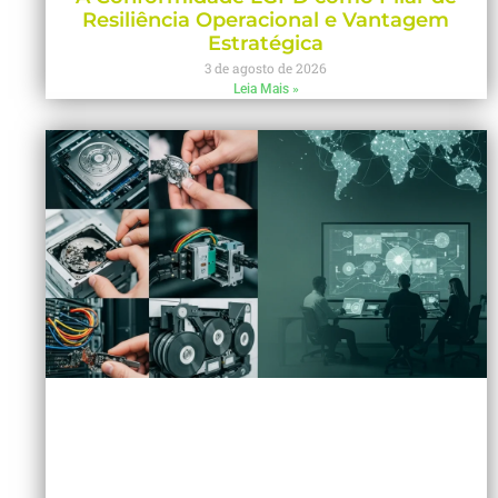
Resiliência Operacional e Vantagem
Estratégica
3 de agosto de 2026
Leia Mais »