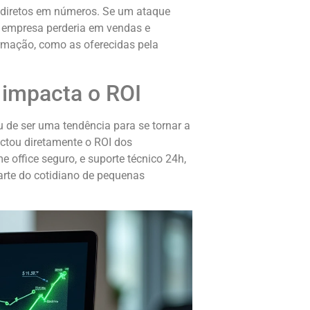
indiretos em números. Se um ataque
 empresa perderia em vendas e
mação, como as oferecidas pela
 impacta o ROI
u de ser uma tendência para se tornar a
ctou diretamente o ROI dos
office seguro, e suporte técnico 24h,
arte do cotidiano de pequenas