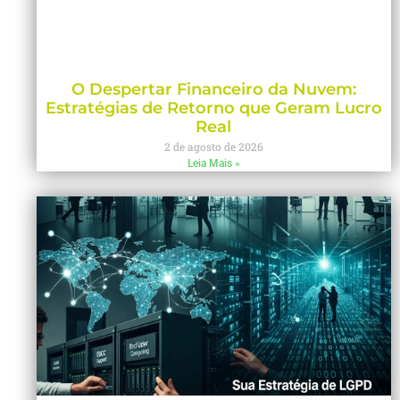
O Despertar Financeiro da Nuvem:
Estratégias de Retorno que Geram Lucro
Real
2 de agosto de 2026
Leia Mais »