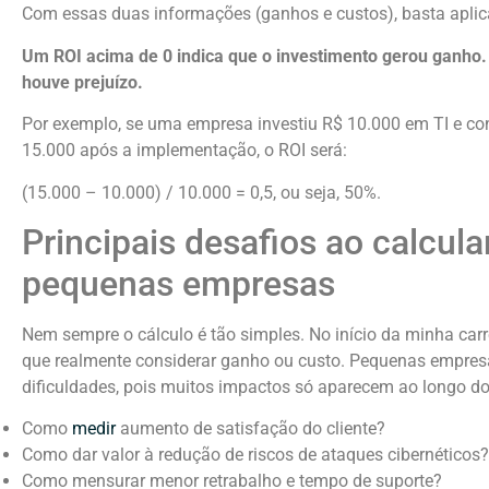
Com essas duas informações (ganhos e custos), basta aplic
Um ROI acima de 0 indica que o investimento gerou ganho
houve prejuízo.
Por exemplo, se uma empresa investiu R$ 10.000 em TI e c
15.000 após a implementação, o ROI será:
(15.000 – 10.000) / 10.000 = 0,5, ou seja, 50%.
Principais desafios ao calcula
pequenas empresas
Nem sempre o cálculo é tão simples. No início da minha carre
que realmente considerar ganho ou custo. Pequenas empresa
dificuldades, pois muitos impactos só aparecem ao longo d
Como
medir
aumento de satisfação do cliente?
Como dar valor à redução de riscos de ataques cibernéticos?
Como mensurar menor retrabalho e tempo de suporte?