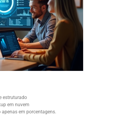
e estruturado
ckup em nuvem
ão apenas em porcentagens.