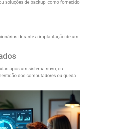
o ou soluções de backup, como fornecido
cionários durante a implantação de um
rados
ndas após um sistema novo, ou
m lentidão dos computadores ou queda