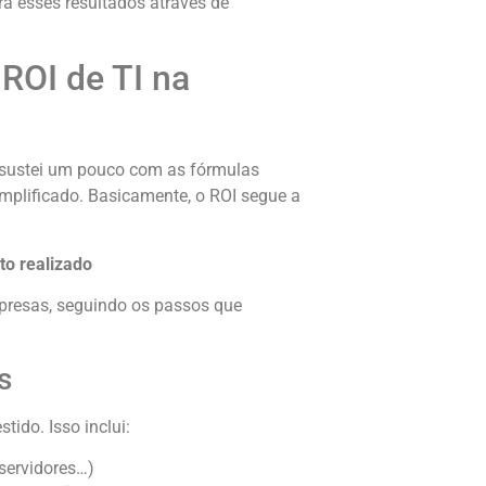
a esses resultados através de
 ROI de TI na
ssustei um pouco com as fórmulas
implificado. Basicamente, o ROI segue a
to realizado
presas, seguindo os passos que
s
ido. Isso inclui:
servidores…)