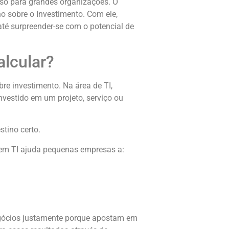
 só para grandes organizações. O
o sobre o Investimento. Com ele,
té surpreender-se com o potencial de
alcular?
bre investimento. Na área de TI,
nvestido em um projeto, serviço ou
stino certo.
 em TI ajuda pequenas empresas a:
egócios justamente porque apostam em