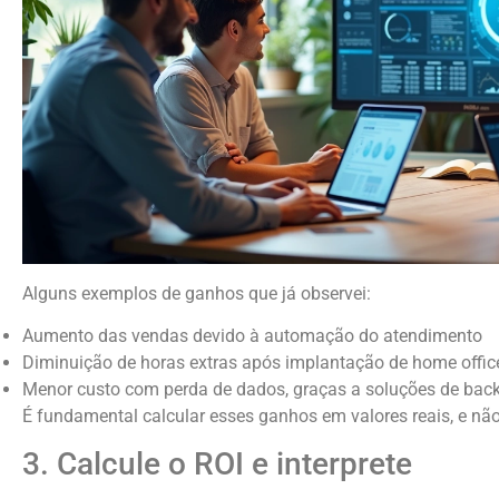
Alguns exemplos de ganhos que já observei:
Aumento das vendas devido à automação do atendimento
Diminuição de horas extras após implantação de home offic
Menor custo com perda de dados, graças a soluções de ba
É fundamental calcular esses ganhos em valores reais, e n
3. Calcule o ROI e interprete