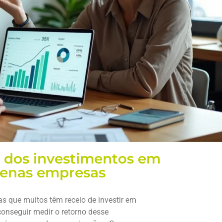
I dos investimentos em
uenas empresas
 que muitos têm receio de investir em
onseguir medir o retorno desse