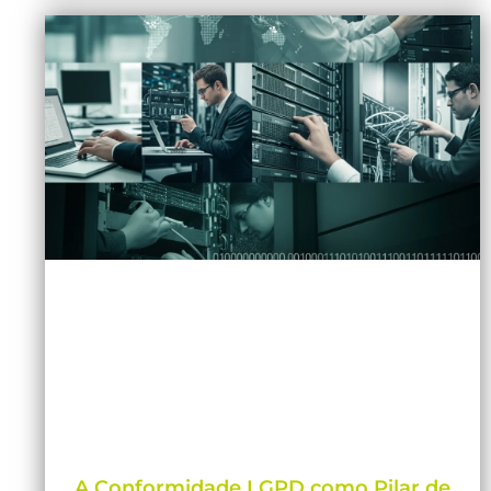
A Conformidade LGPD como Pilar de