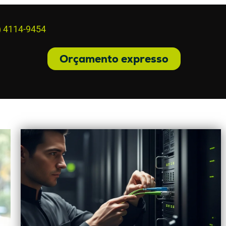
) 4114-9454
Orçamento expresso