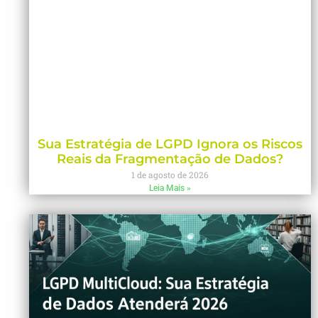
Sua Estratégia de LGPD Ignora os Riscos
Reais da Fragmentação de Dados?
1 de agosto de 2026
Leia Mais »