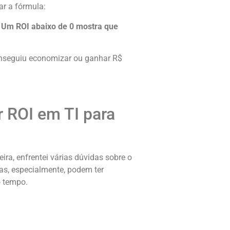
ar a fórmula:
. Um ROI abaixo de 0 mostra que
onseguiu economizar ou ganhar R$
r ROI em TI para
ira, enfrentei várias dúvidas sobre o
s, especialmente, podem ter
o tempo.