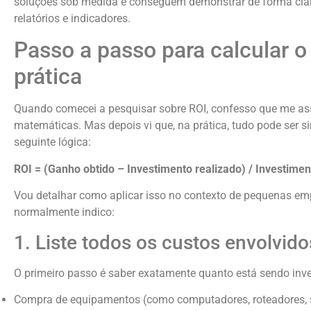
soluções sob medida e conseguem demonstrar de forma clar
relatórios e indicadores.
Passo a passo para calcular o
prática
Quando comecei a pesquisar sobre ROI, confesso que me a
matemáticas. Mas depois vi que, na prática, tudo pode ser s
seguinte lógica:
ROI = (Ganho obtido – Investimento realizado) / Investimen
Vou detalhar como aplicar isso no contexto de pequenas em
normalmente indico:
1. Liste todos os custos envolvido
O primeiro passo é saber exatamente quanto está sendo invest
Compra de equipamentos (como computadores, roteadores, 