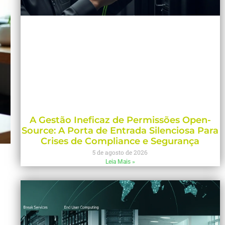
A Gestão Ineficaz de Permissões Open-
Source: A Porta de Entrada Silenciosa Para
Crises de Compliance e Segurança
5 de agosto de 2026
Leia Mais »