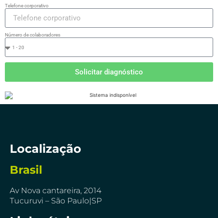
Telefone corporativo
Número de colaboradores
Solicitar diagnóstico
Localização
Brasil
Av Nova cantareira, 2014
Tucuruvi – São Paulo|SP