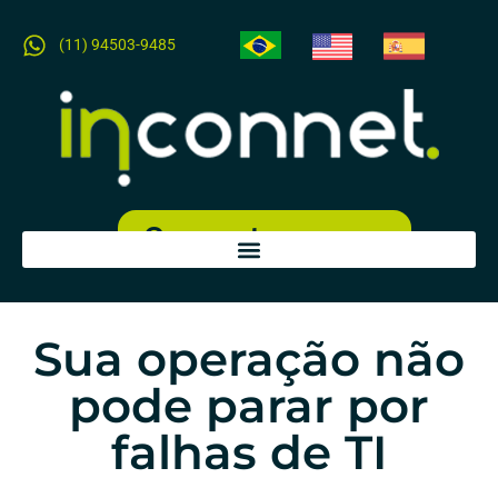
(11) 94503-9485​
Orçamento expresso
Sua operação não
pode parar por
falhas de TI