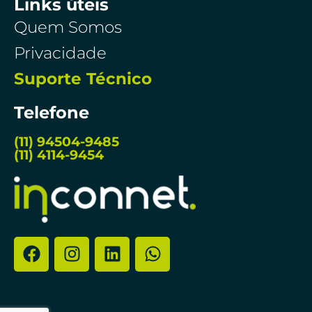
Links úteis
Quem Somos
Privacidade
Suporte Técnico
Telefone
(11) 94504-9485
(11) 4114-9454