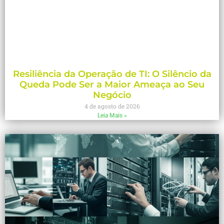
Resiliência da Operação de TI: O Silêncio da
Queda Pode Ser a Maior Ameaça ao Seu
Negócio
4 de agosto de 2026
Leia Mais »