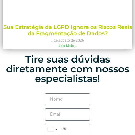
Sua Estratégia de LGPD Ignora os Riscos Reais
da Fragmentação de Dados?
1 de agosto de 2026
Leia Mais »
Tire suas dúvidas
diretamente com nossos
especialistas!
+55
Brazil
+55