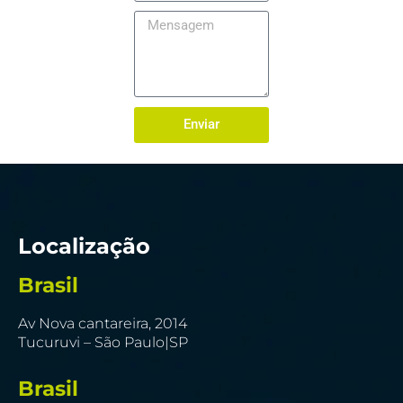
Enviar
Localização
Brasil
Av Nova cantareira, 2014
Tucuruvi – São Paulo|SP
Brasil