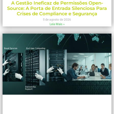
A Gestão Ineficaz de Permissões Open-
Source: A Porta de Entrada Silenciosa Para
Crises de Compliance e Segurança
5 de agosto de 2026
Leia Mais »