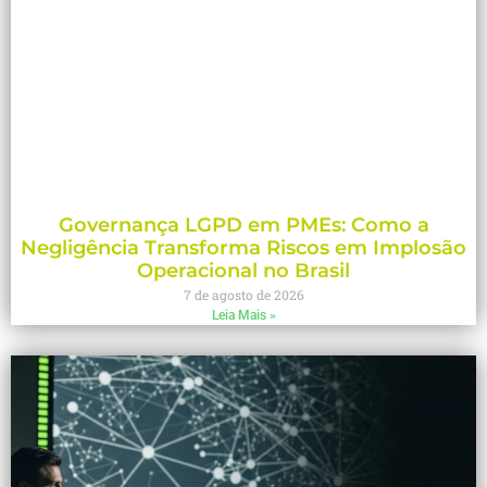
Governança LGPD em PMEs: Como a
Negligência Transforma Riscos em Implosão
Operacional no Brasil
7 de agosto de 2026
Leia Mais »