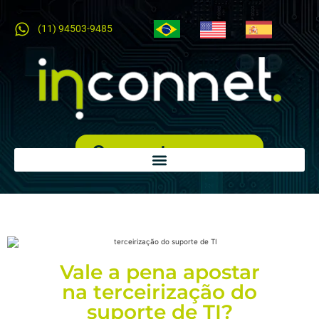
(11) 94503-9485
Orçamento expresso
Vale a pena apostar
na terceirização do
suporte de TI?