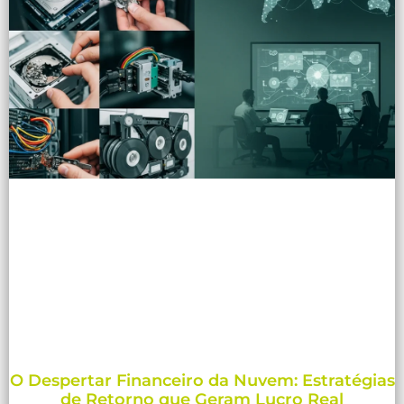
O Despertar Financeiro da Nuvem: Estratégias
de Retorno que Geram Lucro Real