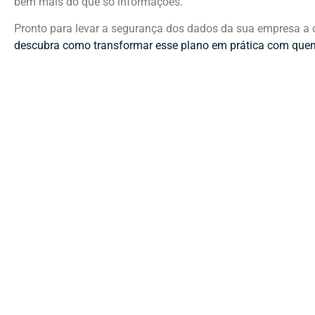
bem mais do que só informações.
Pronto para levar a segurança dos dados da sua empresa a o
descubra como transformar esse plano em prática com que