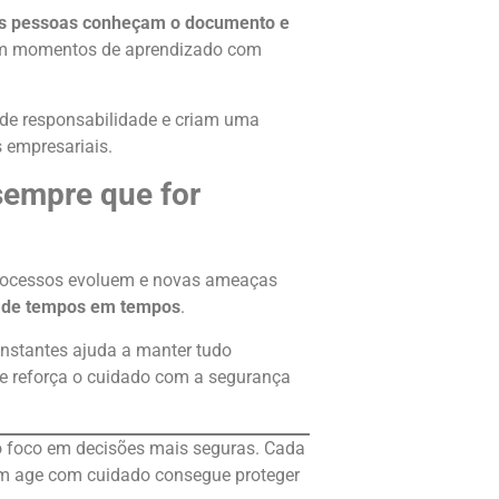
 as pessoas conheçam o documento e
 em momentos de aprendizado com
 de responsabilidade e criam uma
 empresariais.
 sempre que for
processos evoluem e novas ameaças
sta de tempos em tempos
.
constantes ajuda a manter tudo
e reforça o cuidado com a segurança
 o foco em decisões mais seguras. Cada
m age com cuidado consegue proteger