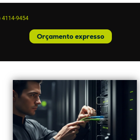
) 4114-9454
Orçamento expresso