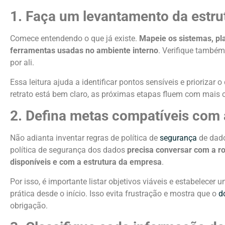
1. Faça um levantamento da estrut
Comece entendendo o que já existe.
Mapeie os sistemas, pl
ferramentas usadas no ambiente interno
. Verifique também
por ali.
Essa leitura ajuda a identificar pontos sensíveis e priorizar
retrato está bem claro, as próximas etapas fluem com mais c
2. Defina metas compatíveis com 
Não adianta inventar regras de política de
segurança
de dado
política de segurança dos dados
precisa conversar com a ro
disponíveis e com a estrutura da empresa
.
Por isso, é importante listar objetivos viáveis e estabelece
prática desde o início. Isso evita frustração e mostra que o
d
obrigação.