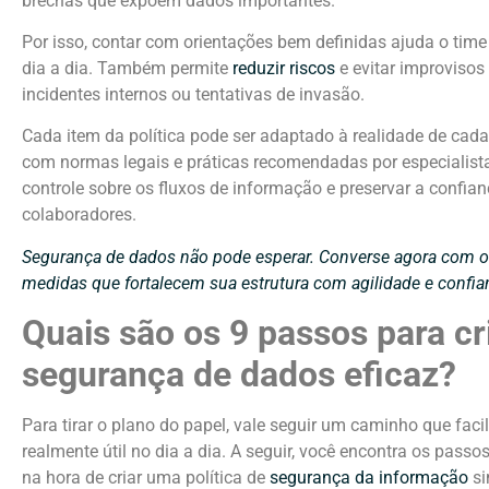
brechas que expõem dados importantes.
Por isso, contar com orientações bem definidas ajuda o tim
dia a dia. Também permite
reduzir riscos
e evitar improvisos
incidentes internos ou tentativas de invasão.
Cada item da política pode ser adaptado à realidade de cad
com normas legais e práticas recomendadas por especialistas
controle sobre os fluxos de informação e preservar a confianç
colaboradores.
Segurança de dados não pode esperar. Converse agora com o 
medidas que fortalecem sua estrutura com agilidade e confia
Quais são os 9 passos para cr
segurança de dados eficaz?
Para tirar o plano do papel, vale seguir um caminho que facil
realmente útil no dia a dia. A seguir, você encontra os pas
na hora de criar uma política de
segurança da informação
si