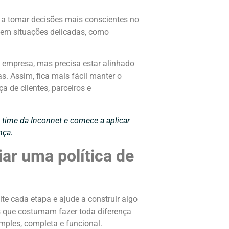
e a tomar decisões mais conscientes no
 em situações delicadas, como
a empresa, mas precisa estar alinhado
. Assim, fica mais fácil manter o
a de clientes, parceiros e
time da Inconnet e comece a aplicar
nça.
iar uma política de
ite cada etapa e ajude a construir algo
sos que costumam fazer toda diferença
mples, completa e funcional.