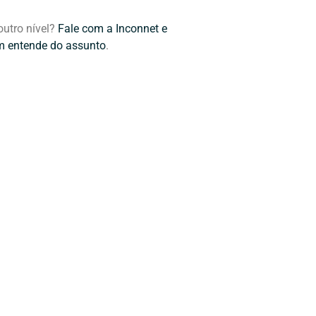
utro nível?
Fale com a Inconnet e
m entende do assunto
.