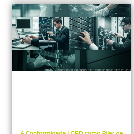
A Conformidade LGPD como Pilar de