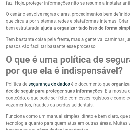
faz. Hoje, proteger informações não se resume a instalar ant
O cenário envolve regras claras, procedimentos bem defini
que circula por sistemas, redes e plataformas internas. Criar
bem estruturada
ajuda a organizar tudo isso de forma simpl
Tem bastante coisa pela frente, mas a gente vai caminhar j
passos vão facilitar bastante esse processo.
O que é uma política de segu
por que ela é indispensável?
Política de
segurança de dados
é o documento que
organiza
decide seguir para proteger suas informações
. Ela mostra
conteúdo, o que pode ser feito com esses registros e como 
vazamentos, fraudes ou perdas acidentais.
Funciona como um manual simples, direto e bem claro, que 
tecnologia quanto para quem atua em outras áreas. Muitas v