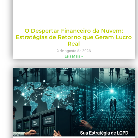
O Despertar Financeiro da Nuvem:
Estratégias de Retorno que Geram Lucro
Real
2 de agosto de 2026
Leia Mais »