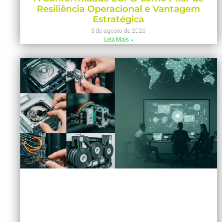
Resiliência Operacional e Vantagem
Estratégica
3 de agosto de 2026
Leia Mais »