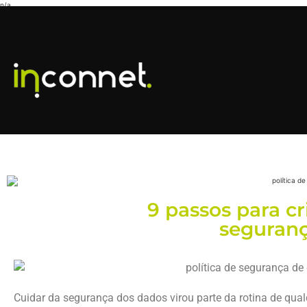
n/a
9 passos para cr
seguranç
Cuidar da segurança dos dados virou parte da rotina de qual