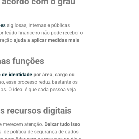
e acordo com o grau
ões
sigilosas, internas e públicas
onteúdo financeiro não pode receber o
aração
ajuda a aplicar medidas mais
nas funções
 de identidade
por área, cargo ou
so, esse processo reduz bastante os
as. O ideal é que cada pessoa veja
s recursos digitais
ive merecem atenção.
Deixar tudo isso
s de política de segurança de dados