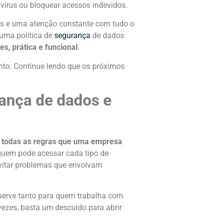
ivírus ou bloquear acessos indevidos.
dos e uma atenção constante com tudo o
 uma política de
segurança
de dados
es, prática e funcional
.
unto. Continue lendo que os próximos
rança de dados e
 todas as regras que uma empresa
 quem pode acessar cada tipo de
evitar problemas que envolvam
serve tanto para quem trabalha com
ezes, basta um descuido para abrir