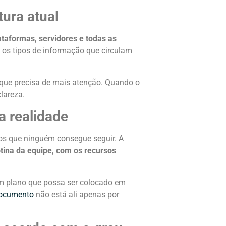
ura atual
ataformas, servidores e todas as
 os tipos de informação que circulam
 o que precisa de mais atenção. Quando o
lareza.
a realidade
s que ninguém consegue seguir. A
tina da equipe, com os recursos
r um plano que possa ser colocado em
ocumento
não está ali apenas por