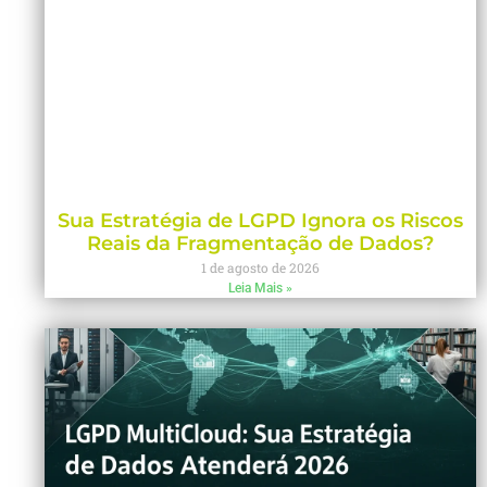
Sua Estratégia de LGPD Ignora os Riscos
Reais da Fragmentação de Dados?
1 de agosto de 2026
Leia Mais »