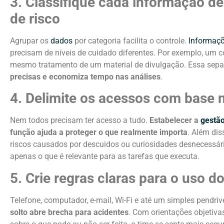
3. Classifique cada informação d
de risco
Agrupar os
dados
por categoria facilita o controle.
Informaç
precisam de níveis de cuidado diferentes. Por exemplo, um c
mesmo tratamento de um material de divulgação. Essa sep
precisas e economiza tempo nas análises
.
4. Delimite os acessos com base 
Nem todos precisam ter acesso a tudo.
Estabelecer a
gestão
função ajuda a proteger o que realmente importa
. Além dis
riscos causados por descuidos ou curiosidades desnecessári
apenas o que é relevante para as tarefas que executa.
5. Crie regras claras para o uso do
Telefone, computador, e-mail, Wi-Fi e até um simples pendr
solto abre brecha para acidentes
. Com orientações objetiva