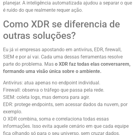
planejar. A inteligência automatizada ajudou a separar o que
é ruído do que realmente requer ação.
Como XDR se diferencia de
outras soluções?
Eu já vi empresas apostando em antivírus, EDR, firewall,
SIEM e por aí vai. Cada uma dessas ferramentas resolve
parte do problema. Mas
o XDR faz todas elas conversarem,
formando uma visão única sobre o ambiente.
Antivírus: atua apenas no endpoint individual.
Firewall: observa o tráfego que passa pela rede.
SIEM: coleta logs, mas demora para agir.
EDR: protege endpoints, sem acessar dados da nuvem, por
exemplo.
O XDR combina, soma e correlaciona todas essas
informações. Isso evita aquele cenário em que cada equipe
fica olhando só para o seu universo, sem cruzar dados.