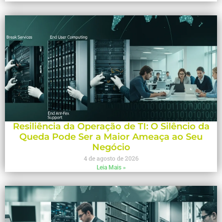
Resiliência da Operação de TI: O Silêncio da
Queda Pode Ser a Maior Ameaça ao Seu
Negócio
4 de agosto de 2026
Leia Mais »