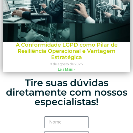
A Conformidade LGPD como Pilar de
Resiliência Operacional e Vantagem
Estratégica
3 de agosto de 2026
Leia Mais »
Tire suas dúvidas
diretamente com nossos
especialistas!