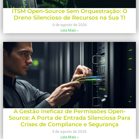
ITSM Open-Source Sem Orquestração: O
Dreno Silencioso de Recursos na Sua TI
6 de agosto de 2026
Leia Mais »
A Gestão Ineficaz de Permissões Open-
Source: A Porta de Entrada Silenciosa Para
Crises de Compliance e Segurança
5 de agosto de 2026
Leia Mais »