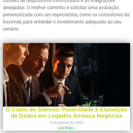
número de dispositivos monitorados e as integrações
desejadas. O melhor caminho é solicitar uma avaliação
personalizada com um especialista, como os consultores da
Inconnet, para entender o investimento adequado ao seu
cenário.
O Custo do Silêncio: Passividade à Exposição
de Dados em Legados Ameaça Negócios
9 de agosto de 2026
Leia Mais »