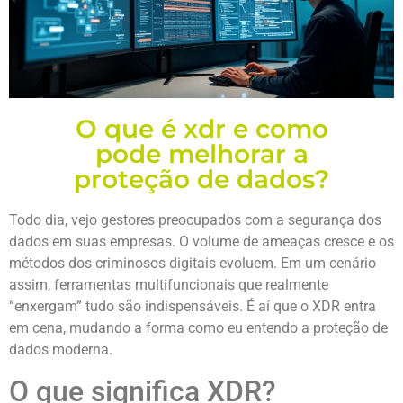
O que é xdr e como
pode melhorar a
proteção de dados?
Todo dia, vejo gestores preocupados com a segurança dos
dados em suas empresas. O volume de ameaças cresce e os
métodos dos criminosos digitais evoluem. Em um cenário
assim, ferramentas multifuncionais que realmente
“enxergam” tudo são indispensáveis. É aí que o XDR entra
em cena, mudando a forma como eu entendo a proteção de
dados moderna.
O que significa XDR?