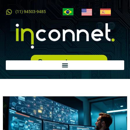
(11) 94503-9485
Orçamento expresso