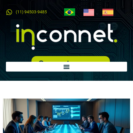
(11) 94503-9485
Orçamento expresso