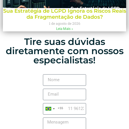
Sua Estratégia de LGPD Ignora os Riscos Reais
da Fragmentação de Dados?
1 de agosto de 2026
Leia Mais »
Tire suas dúvidas
diretamente com nossos
especialistas!
+55
Brazil
+55