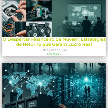
O Despertar Financeiro da Nuvem: Estratégias
de Retorno que Geram Lucro Real
2 de agosto de 2026
Leia Mais »