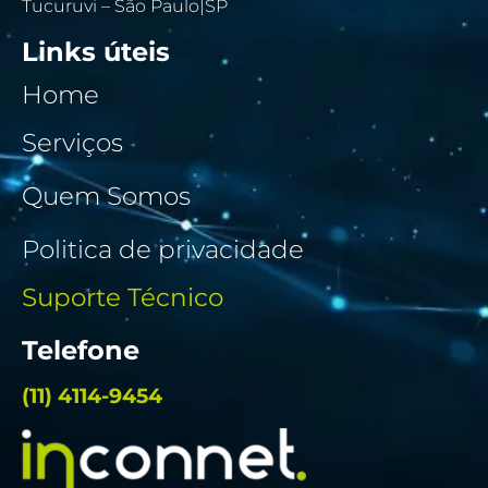
Tucuruvi – São Paulo|SP
Links úteis
Home
Serviços
Quem Somos
Politica de privacidade
Suporte Técnico
Telefone
(11) 4114-9454