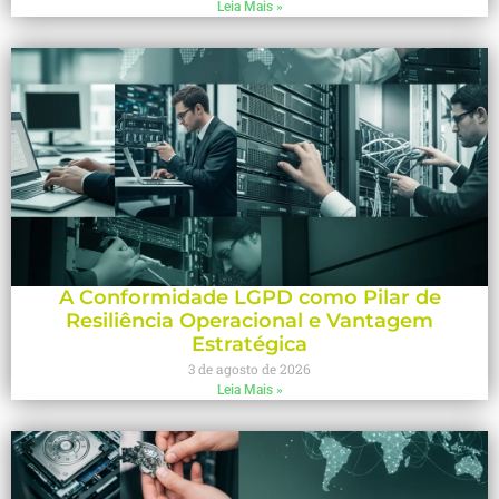
Leia Mais »
A Conformidade LGPD como Pilar de
Resiliência Operacional e Vantagem
Estratégica
3 de agosto de 2026
Leia Mais »